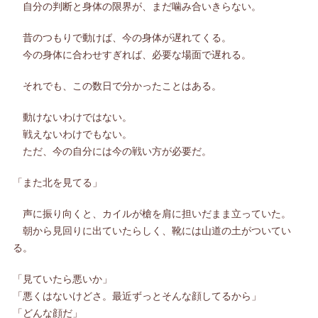
自分の判断と身体の限界が、まだ噛み合いきらない。
昔のつもりで動けば、今の身体が遅れてくる。
今の身体に合わせすぎれば、必要な場面で遅れる。
それでも、この数日で分かったことはある。
動けないわけではない。
戦えないわけでもない。
ただ、今の自分には今の戦い方が必要だ。
「また北を見てる」
声に振り向くと、カイルが槍を肩に担いだまま立っていた。
朝から見回りに出ていたらしく、靴には山道の土がついてい
る。
「見ていたら悪いか」
「悪くはないけどさ。最近ずっとそんな顔してるから」
「どんな顔だ」