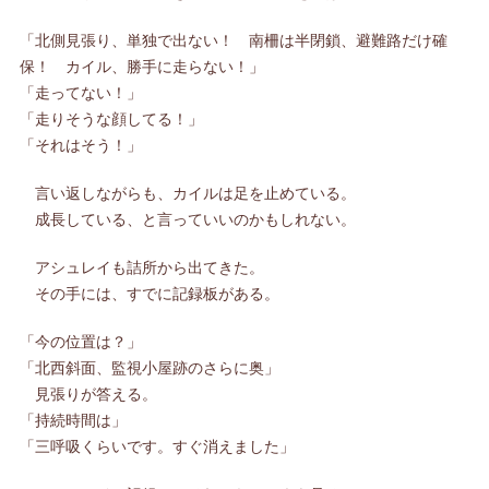
「北側見張り、単独で出ない！ 南柵は半閉鎖、避難路だけ確
保！ カイル、勝手に走らない！」
「走ってない！」
「走りそうな顔してる！」
「それはそう！」
言い返しながらも、カイルは足を止めている。
成長している、と言っていいのかもしれない。
アシュレイも詰所から出てきた。
その手には、すでに記録板がある。
「今の位置は？」
「北西斜面、監視小屋跡のさらに奥」
見張りが答える。
「持続時間は」
「三呼吸くらいです。すぐ消えました」