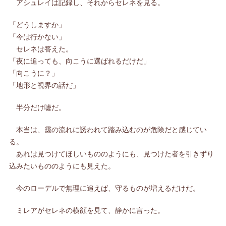
アシュレイは記録し、それからセレネを見る。
「どうしますか」
「今は行かない」
セレネは答えた。
「夜に追っても、向こうに選ばれるだけだ」
「向こうに？」
「地形と視界の話だ」
半分だけ嘘だ。
本当は、靄の流れに誘われて踏み込むのが危険だと感じてい
る。
あれは見つけてほしいもののようにも、見つけた者を引きずり
込みたいもののようにも見えた。
今のローデルで無理に追えば、守るものが増えるだけだ。
ミレアがセレネの横顔を見て、静かに言った。