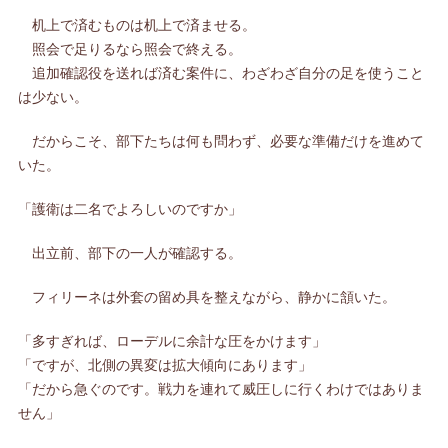
机上で済むものは机上で済ませる。
照会で足りるなら照会で終える。
追加確認役を送れば済む案件に、わざわざ自分の足を使うこと
は少ない。
だからこそ、部下たちは何も問わず、必要な準備だけを進めて
いた。
「護衛は二名でよろしいのですか」
出立前、部下の一人が確認する。
フィリーネは外套の留め具を整えながら、静かに頷いた。
「多すぎれば、ローデルに余計な圧をかけます」
「ですが、北側の異変は拡大傾向にあります」
「だから急ぐのです。戦力を連れて威圧しに行くわけではありま
せん」