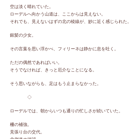
空は淡く晴れていた。
ローデルへ向かう山道は、ここからは見えない。
それでも、見えないはずの北の稜線が、妙に近く感じられた。
銀髪の少女。
その言葉を思い浮かべ、フィリーネは静かに息を吐く。
ただの偶然であればいい。
そうでなければ、きっと厄介なことになる。
そう思いながらも、足はもう止まらなかった。
◇
ローデルでは、朝からいつも通りの忙しさが続いていた。
柵の補強。
見張り台の交代。