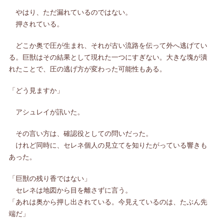
やはり、ただ漏れているのではない。
押されている。
どこか奥で圧が生まれ、それが古い流路を伝って外へ逃げてい
る。巨獣はその結果として現れた一つにすぎない。大きな塊が潰
れたことで、圧の逃げ方が変わった可能性もある。
「どう見ますか」
アシュレイが訊いた。
その言い方は、確認役としての問いだった。
けれど同時に、セレネ個人の見立てを知りたがっている響きも
あった。
「巨獣の残り香ではない」
セレネは地図から目を離さずに言う。
「あれは奥から押し出されている。今見えているのは、たぶん先
端だ」