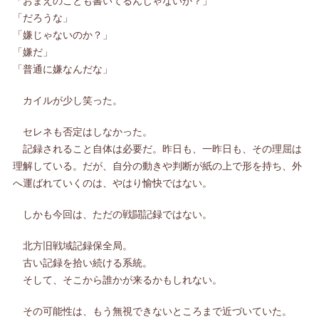
「おまえのことも書いてるんじゃないか？」
「だろうな」
「嫌じゃないのか？」
「嫌だ」
「普通に嫌なんだな」
カイルが少し笑った。
セレネも否定はしなかった。
記録されること自体は必要だ。昨日も、一昨日も、その理屈は
理解している。だが、自分の動きや判断が紙の上で形を持ち、外
へ運ばれていくのは、やはり愉快ではない。
しかも今回は、ただの戦闘記録ではない。
北方旧戦域記録保全局。
古い記録を拾い続ける系統。
そして、そこから誰かが来るかもしれない。
その可能性は、もう無視できないところまで近づいていた。