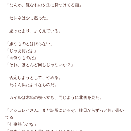
「なんか、嫌なものを先に見つけてる顔」
セレネは少し黙った。
思ったより、よく見ている。
「嫌なものとは限らない」
「じゃあ何だよ」
「面倒なものだ」
「それ、ほとんど同じじゃないか？」
否定しようとして、やめる。
たぶん似たようなものだ。
カイルは木箱の横へ立ち、同じように北側を見た。
「アシュレイさん、まだ詰所にいるぞ。昨日からずっと何か書い
てる」
「仕事熱心だな」