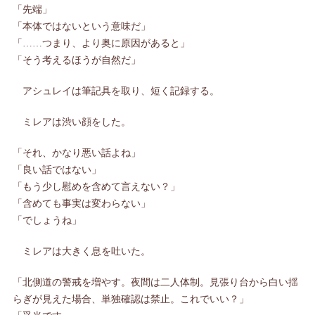
「先端」
「本体ではないという意味だ」
「……つまり、より奥に原因があると」
「そう考えるほうが自然だ」
アシュレイは筆記具を取り、短く記録する。
ミレアは渋い顔をした。
「それ、かなり悪い話よね」
「良い話ではない」
「もう少し慰めを含めて言えない？」
「含めても事実は変わらない」
「でしょうね」
ミレアは大きく息を吐いた。
「北側道の警戒を増やす。夜間は二人体制。見張り台から白い揺
らぎが見えた場合、単独確認は禁止。これでいい？」