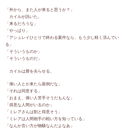
「外から、また人が来ると思うか？」
カイルが訊いた。
「来るだろうな」
「やっぱり」
「アシュレイひとりで終わる案件なら、もう少し軽く済んでい
る」
「そういうものか」
「そういうものだ」
カイルは唇を尖らせる。
「偉い人とか来たら面倒だな」
「それは同意する」
「おまえ、偉い人苦手そうだもんな」
「得意な人間がいるのか」
「ミレアさんは割と得意そう」
「ミレアは人間相手の戦い方を知っている」
「なんか言い方が物騒なんだよなあ」