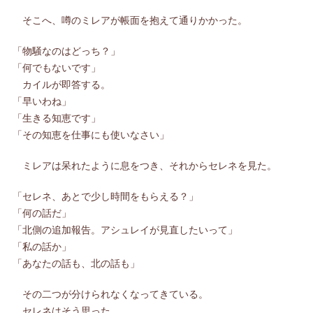
そこへ、噂のミレアが帳面を抱えて通りかかった。
「物騒なのはどっち？」
「何でもないです」
カイルが即答する。
「早いわね」
「生きる知恵です」
「その知恵を仕事にも使いなさい」
ミレアは呆れたように息をつき、それからセレネを見た。
「セレネ、あとで少し時間をもらえる？」
「何の話だ」
「北側の追加報告。アシュレイが見直したいって」
「私の話か」
「あなたの話も、北の話も」
その二つが分けられなくなってきている。
セレネはそう思った。