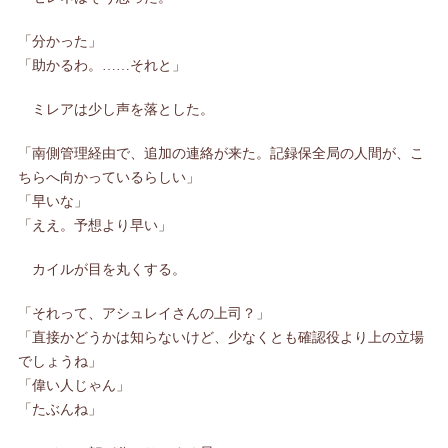
「分かった」
「助かるわ。……それと」
ミレアは少し声を落とした。
「南側管理経由で、追加の連絡が来た。記録保全局の人間が、こ
ちらへ向かっているらしい」
「早いな」
「ええ。予想より早い」
カイルが目を丸くする。
「それって、アシュレイさんの上司？」
「直接かどうかは知らないけど、少なくとも確認役より上の立場
でしょうね」
「偉い人じゃん」
「たぶんね」