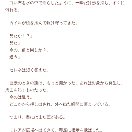
白い布を水の中で揺らしたように、一瞬だけ形を持ち、すぐに
薄れる。
カイルが槍を掴んで駆け寄ってきた。
「見たか！？」
「見た」
「今の、前と同じか？」
「違う」
セレネは短く答えた。
巨獣のときの靄は、もっと濃かった。あれは対象から発生し、
周囲を汚すものだった。
今のは違う。
どこかから押し出され、外へ出た瞬間に薄まっている。
つまり、奥にはまだ圧がある。
ミレアが広場へ出てきて、即座に指示を飛ばした。