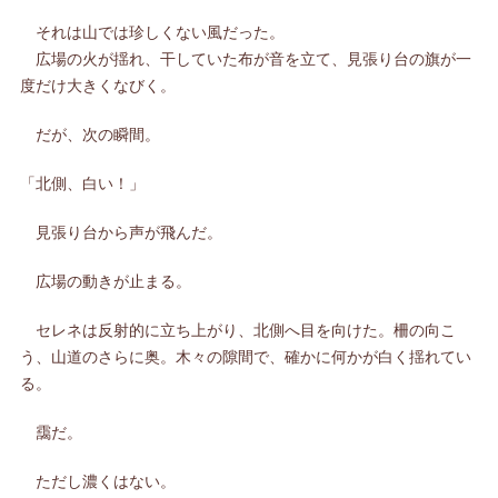
それは山では珍しくない風だった。
広場の火が揺れ、干していた布が音を立て、見張り台の旗が一
度だけ大きくなびく。
だが、次の瞬間。
「北側、白い！」
見張り台から声が飛んだ。
広場の動きが止まる。
セレネは反射的に立ち上がり、北側へ目を向けた。柵の向こ
う、山道のさらに奥。木々の隙間で、確かに何かが白く揺れてい
る。
靄だ。
ただし濃くはない。